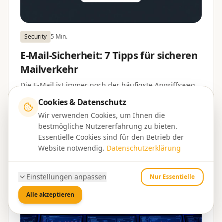
Security
5 Min.
E-Mail-Sicherheit: 7 Tipps für sicheren
Mailverkehr
Die E-Mail ist immer noch der häufigste Angriffsweg.
So schützen Sie sich.
Cookies & Datenschutz
BromCom
10. September 2023
Wir verwenden Cookies, um Ihnen die
bestmögliche Nutzererfahrung zu bieten.
Essentielle Cookies sind für den Betrieb der
Website notwendig.
Datenschutzerklärung
Einstellungen anpassen
Nur Essentielle
Alle akzeptieren