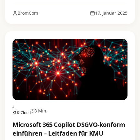
BromCom
17. Januar 2025
8 Min.
KI & Cloud
Microsoft 365 Copilot DSGVO-konform
einführen – Leitfaden für KMU