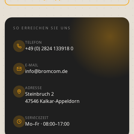
SO ERREICHEN SIE UNS
TELEFON
+49 (0) 2824 133918 0
E-MAIL
info@bromcom.de
ADRESSE
Steinbruch 2
47546 Kalkar-Appeldorn
SERVICEZEIT
Mo–Fr · 08:00–17:00