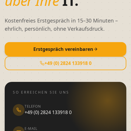
über Ihre
IT.
Kostenfreies Erstgespräch in 15–30 Minuten –
ehrlich, persönlich, ohne Verkaufsdruck.
Erstgespräch vereinbaren
+49 (0) 2824 133918 0
SO ERREICHEN SIE UNS
TELEFON
+49 (0) 2824 133918 0
E-MAIL