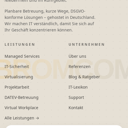
Niederrhein und im Ruhrgebiet.
Planbare Betreuung, kurze Wege, DSGVO-
konforme Lösungen – gehostet in Deutschland.
Wir machen IT verständlich, damit Sie sich auf
Ihr Geschäft konzentrieren können.
LEISTUNGEN
UNTERNEHMEN
BROMCO
Managed Services
Über uns
IT-Sicherheit
Referenzen
Virtualisierung
Blog & Ratgeber
Projektarbeit
IT-Lexikon
DATEV-Betreuung
Support
Virtual Workplace
Kontakt
Alle Leistungen →