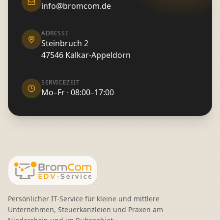
info@bromcom.de
ADRESSE
Steinbruch 2
47546 Kalkar-Appeldorn
SERVICEZEIT
Mo–Fr · 08:00–17:00
Persönlicher IT-Service für kleine und mittlere
Unternehmen, Steuerkanzleien und Praxen am