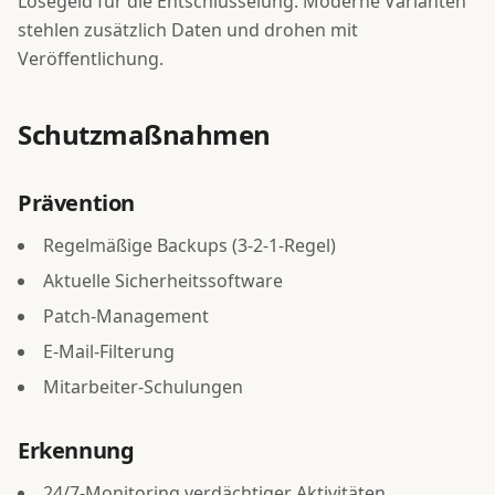
Lösegeld für die Entschlüsselung. Moderne Varianten
stehlen zusätzlich Daten und drohen mit
Veröffentlichung.
Schutzmaßnahmen
Prävention
Regelmäßige Backups (3-2-1-Regel)
Aktuelle Sicherheitssoftware
Patch-Management
E-Mail-Filterung
Mitarbeiter-Schulungen
Erkennung
24/7-Monitoring verdächtiger Aktivitäten