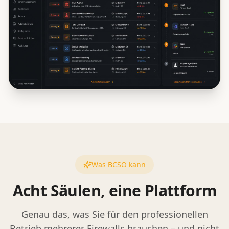
Was BCSO kann
Acht Säulen, eine Plattform
Genau das, was Sie für den professionellen
Betrieb mehrerer Firewalls brauchen – und nicht