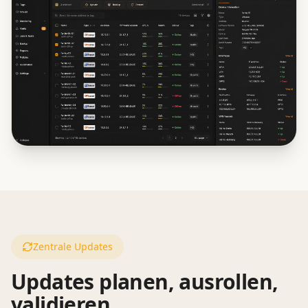
Zentrale Updates
Updates planen, ausrollen,
validieren