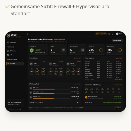
Gemeinsame Sicht: Firewall + Hypervisor pro
Standort