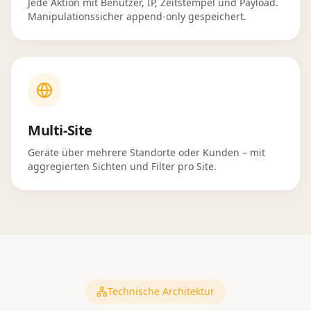
Jede Aktion mit Benutzer, IP, Zeitstempel und Payload.
Manipulationssicher append-only gespeichert.
Multi-Site
Geräte über mehrere Standorte oder Kunden – mit
aggregierten Sichten und Filter pro Site.
Technische Architektur